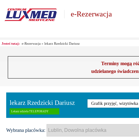
e-Rezerwacja
Jesteś tutaj:
e-Rezerwacja
»
lekarz Rzedzicki Dariusz
Terminy mogą różn
udzielanego świadczen
lekarz Rzedzicki Dariusz
Grafik przyjęć, wizytówka
Lekarz udziela TELEPORADY
Wybrana placówka: