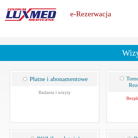
e-Rezerwacja
Wizy
Płatne i abonamentowe
Tomo
Rezon
Badania i wizyty
Bezpł