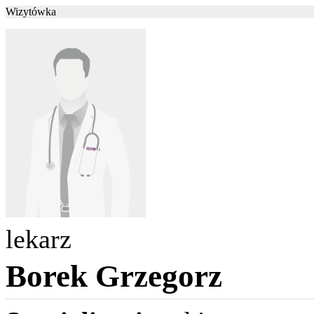
Wizytówka
lekarz
Borek Grzegorz