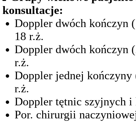
konsultacje:
Doppler dwóch kończyn (1 
18 r.ż.
Doppler dwóch kończyn (2
r.ż.
Doppler jednej kończyny (
r.ż.
Doppler tętnic szyjnych i
Por. chirurgii naczyniowej