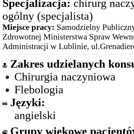
Specjalizacja:
chirurg naczy
ogólny (specjalista)
Miejsce pracy:
Samodzielny Publiczny
Zdrowotnej Ministerstwa Spraw Wewnę
Administracji w Lublinie, ul.Grenadie
Zakres udzielanych konsu
Chirurgia naczyniowa
Flebologia
Języki:
angielski
Grupy wiekowe pacjent