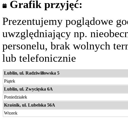
Grafik przyjęć:
Prezentujemy poglądowe god
uwzględniający np. nieobec
personelu, brak wolnych te
lub telefonicznie
Lublin, ul. Radziwiłłowska 5
Piątek
Lublin, ul. Zwycięska 6A
Poniedziałek
Kraśnik, ul. Lubelska 56A
Wtorek