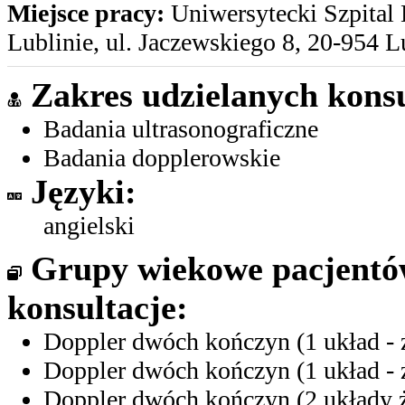
Miejsce pracy:
Uniwersytecki Szpital 
Lublinie, ul. Jaczewskiego 8, 20-954 L
Zakres udzielanych konsu
Badania ultrasonograficzne
Badania dopplerowskie
Języki:
angielski
Grupy wiekowe pacjent
konsultacje:
Doppler dwóch kończyn (1 układ - ży
Doppler dwóch kończyn (1 układ - ży
Doppler dwóch kończyn (2 układy żyl