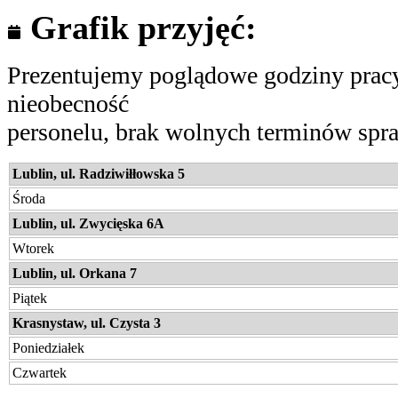
Grafik przyjęć:
Prezentujemy poglądowe godziny pracy.
nieobecność
personelu, brak wolnych terminów spraw
Lublin, ul. Radziwiłłowska 5
Środa
Lublin, ul. Zwycięska 6A
Wtorek
Lublin, ul. Orkana 7
Piątek
Krasnystaw, ul. Czysta 3
Poniedziałek
Czwartek