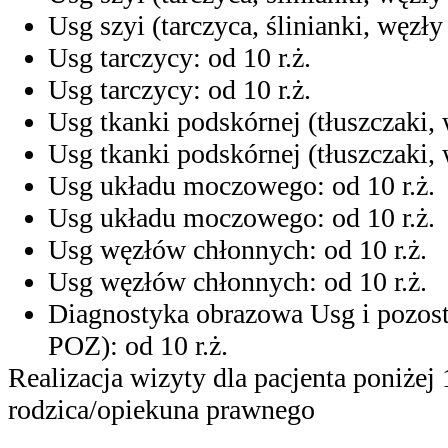
Usg szyi (tarczyca, ślinianki, węzły
Usg tarczycy: od 10 r.ż.
Usg tarczycy: od 10 r.ż.
Usg tkanki podskórnej (tłuszczaki, w
Usg tkanki podskórnej (tłuszczaki, w
Usg układu moczowego: od 10 r.ż.
Usg układu moczowego: od 10 r.ż.
Usg węzłów chłonnych: od 10 r.ż.
Usg węzłów chłonnych: od 10 r.ż.
Diagnostyka obrazowa Usg i pozosta
POZ): od 10 r.ż.
Realizacja wizyty dla pacjenta poniżej
rodzica/opiekuna prawnego