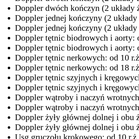
Doppler dwóch kończyn (2 układy żyl
Doppler jednej kończyny (2 układy ży
Doppler jednej kończyny (2 układy ży
Doppler tętnic biodrowych i aorty: o
Doppler tętnic biodrowych i aorty: o
Doppler tętnic nerkowych: od 10 r.ż
Doppler tętnic nerkowych: od 18 r.ż
Doppler tętnic szyjnych i kręgowych
Doppler tętnic szyjnych i kręgowych
Doppler wątroby i naczyń wrotnych:
Doppler wątroby i naczyń wrotnych:
Doppler żyły głównej dolnej i obu ż
Doppler żyły głównej dolnej i obu ż
Usg gruczołu krokowego: od 10 r.ż.