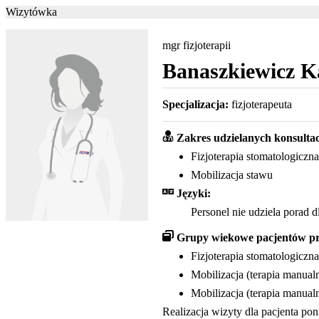
Wizytówka
mgr fizjoterapii
Banaszkiewicz K
Specjalizacja:
fizjoterapeuta
Zakres udzielanych konsultac
Fizjoterapia stomatologiczna
Mobilizacja stawu
Języki:
Personel nie udziela porad 
Grupy wiekowe pacjentów pr
Fizjoterapia stomatologiczna:
Mobilizacja (terapia manualn
Mobilizacja (terapia manual
Realizacja wizyty dla pacjenta po