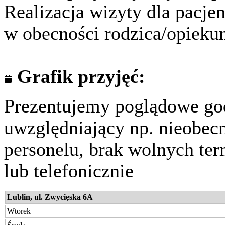
Realizacja wizyty dla pacjen
w obecności rodzica/opieku
Grafik przyjęć:
Prezentujemy poglądowe god
uwzględniający np. nieobec
personelu, brak wolnych te
lub telefonicznie
Lublin, ul. Zwycięska 6A
Wtorek