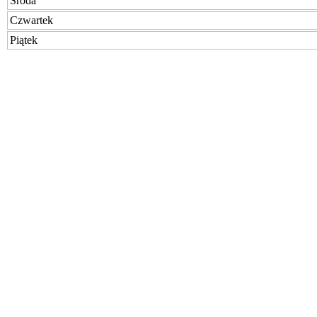
Środa
Czwartek
Piątek