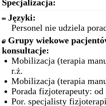
Specjalizacja:
Języki:
Personel nie udziela por
Grupy wiekowe pacjent
konsultacje:
Mobilizacja (terapia man
r.ż.
Mobilizacja (terapia manu
Porada fizjoterapeuty: od 
Por. specjalisty fizjoterapi