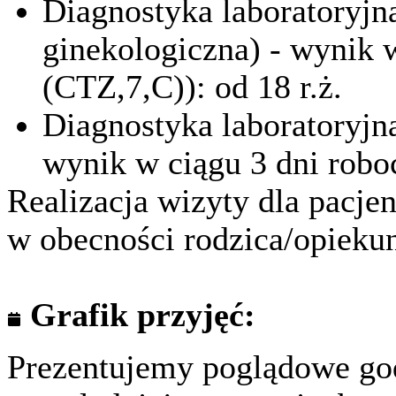
Diagnostyka laboratoryjn
ginekologiczna) - wynik 
(CTZ,7,C)): od 18 r.ż.
Diagnostyka laboratoryjna
wynik w ciągu 3 dni roboc
Realizacja wizyty dla pacjen
w obecności rodzica/opieku
Grafik przyjęć:
Prezentujemy poglądowe god