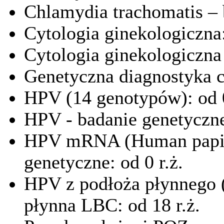
Chlamydia trachomatis – b
Cytologia ginekologiczna:
Cytologia ginekologiczna
Genetyczna diagnostyka c
HPV (14 genotypów): od 0
HPV - badanie genetyczne
HPV mRNA (Human papill
genetyczne: od 0 r.ż.
HPV z podłoża płynnego 
płynna LBC: od 18 r.ż.