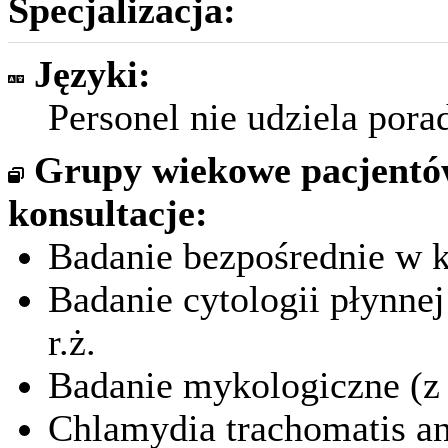
Specjalizacja:
Języki:
Personel nie udziela por
Grupy wiekowe pacjent
konsultacje:
Badanie bezpośrednie w ki
Badanie cytologii płynne
r.ż.
Badanie mykologiczne (z 
Chlamydia trachomatis ant