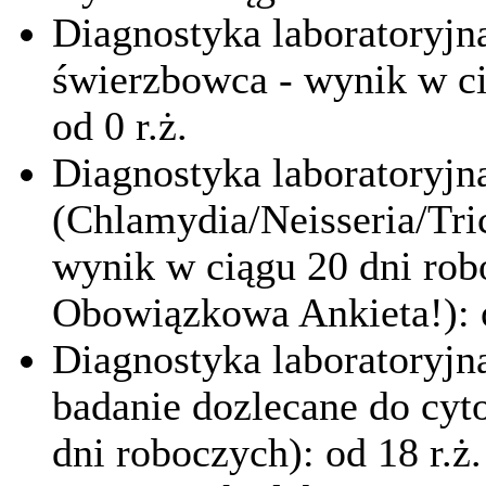
Diagnostyka laboratoryjn
świerzbowca - wynik w ci
od 0 r.ż.
Diagnostyka laboratoryjn
(Chlamydia/Neisseria/Tri
wynik w ciągu 20 dni ro
Obowiązkowa Ankieta!): o
Diagnostyka laboratoryj
badanie dozlecane do cyto
dni roboczych): od 18 r.ż.