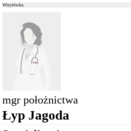
Wizytówka
mgr położnictwa
Łyp Jagoda