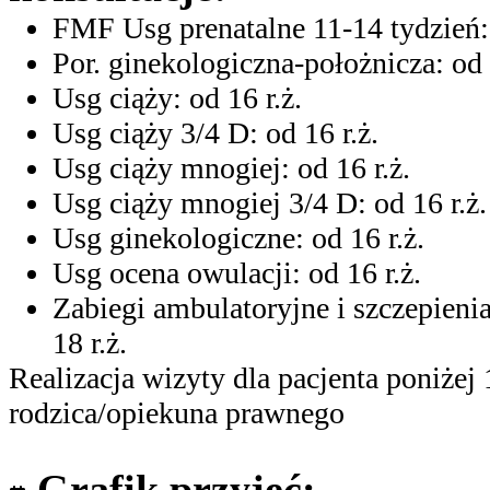
FMF Usg prenatalne 11-14 tydzień: 
Por. ginekologiczna-położnicza: od 
Usg ciąży: od 16 r.ż.
Usg ciąży 3/4 D: od 16 r.ż.
Usg ciąży mnogiej: od 16 r.ż.
Usg ciąży mnogiej 3/4 D: od 16 r.ż.
Usg ginekologiczne: od 16 r.ż.
Usg ocena owulacji: od 16 r.ż.
Zabiegi ambulatoryjne i szczepieni
18 r.ż.
Realizacja wizyty dla pacjenta poniżej
rodzica/opiekuna prawnego
Grafik przyjęć: