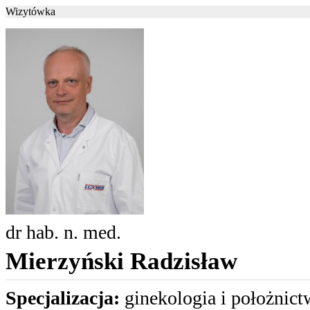
Wizytówka
dr hab. n. med.
Mierzyński Radzisław
Specjalizacja:
ginekologia i położnictw