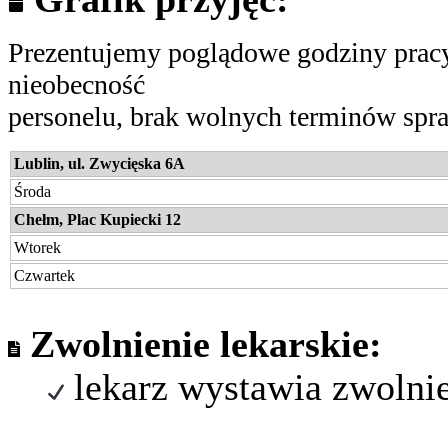
Prezentujemy poglądowe godziny pracy.
nieobecność
personelu, brak wolnych terminów spraw
Lublin, ul. Zwycięska 6A
Środa
Chełm, Plac Kupiecki 12
Wtorek
Czwartek
Zwolnienie lekarskie:
lekarz wystawia zwolni