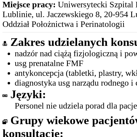
Miejsce pracy:
Uniwersytecki Szpital 
Lublinie, ul. Jaczewskiego 8, 20-954 L
Oddział Położnictwa i Perinatologii
Zakres udzielanych konsu
nadzór nad ciążą fizjologiczną i p
usg prenatalne FMF
antykoncepcja (tabletki, plastry, wk
diagnostyka usg narządu rodnego i 
Języki:
Personel nie udziela porad dla pac
Grupy wiekowe pacjent
konsultacje: