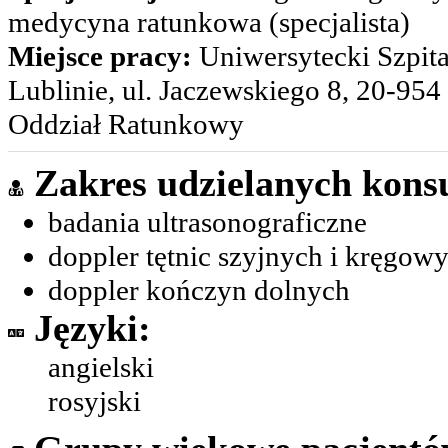
medycyna ratunkowa (specjalista)
Miejsce pracy:
Uniwersytecki Szpita
Lublinie, ul. Jaczewskiego 8, 20-954
Oddział Ratunkowy
Zakres udzielanych konsu
badania ultrasonograficzne
doppler tętnic szyjnych i kręgow
doppler kończyn dolnych
Języki:
angielski
rosyjski