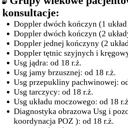
Grupy wiekowe pacjent
konsultacje:
Doppler dwóch kończyn (1 układ - 
Doppler dwóch kończyn (2 układy ż
Doppler jednej kończyny (2 układy 
Doppler tętnic szyjnych i kręgowy
Usg jądra: od 18 r.ż.
Usg jamy brzusznej: od 18 r.ż.
Usg przepukliny pachwinowej: od 
Usg tarczycy: od 18 r.ż.
Usg układu moczowego: od 18 r.ż
Diagnostyka obrazowa Usg i pozos
koordynacja POZ ): od 18 r.ż.