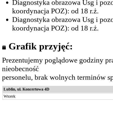
Diagnostyka obrazowa Usg i pozos
koordynacja POZ): od 18 r.ż.
Diagnostyka obrazowa Usg i pozo
koordynacja POZ): od 18 r.ż.
Grafik przyjęć:
Prezentujemy poglądowe godziny pra
nieobecność
personelu, brak wolnych terminów sp
Lublin, ul. Koncertowa 4D
Wtorek