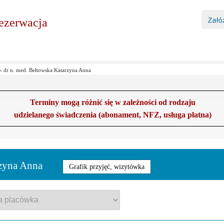
ezerwacja
»
dr n. med. Bełtowska Katarzyna Anna
Terminy mogą różnić się w zależności od rodzaju
udzielanego świadczenia (abonament, NFZ, usługa płatna)
rzyna Anna
Grafik przyjęć, wizytówka