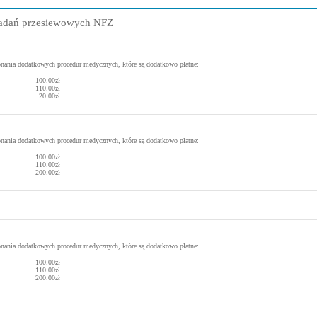
badań przesiewowych NFZ
onania dodatkowych procedur medycznych, które są dodatkowo płatne:
100.00zł
110.00zł
20.00zł
onania dodatkowych procedur medycznych, które są dodatkowo płatne:
100.00zł
110.00zł
200.00zł
onania dodatkowych procedur medycznych, które są dodatkowo płatne:
100.00zł
110.00zł
200.00zł