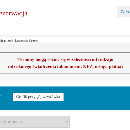
ezerwacja
»
dr n. med. Łozowski Cezary
Terminy mogą różnić się w zależności od rodzaju
udzielanego świadczenia (abonament, NFZ, usługa płatna)
y
Grafik przyjęć, wizytówka