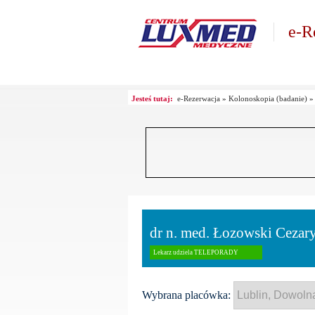
e-R
Jesteś tutaj:
e-Rezerwacja
»
Kolonoskopia (badanie)
dr n. med. Łozowski Cezar
Lekarz udziela TELEPORADY
Wybrana placówka: