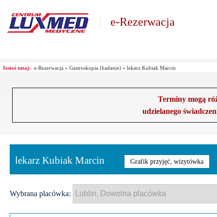
e-Rezerwacja
Jesteś tutaj:
e-Rezerwacja
»
Gastroskopia (badanie)
»
lekarz Kubiak Marcin
Terminy mogą różn
udzielanego świadczen
lekarz Kubiak Marcin
Grafik przyjęć, wizytówka
Wybrana placówka: