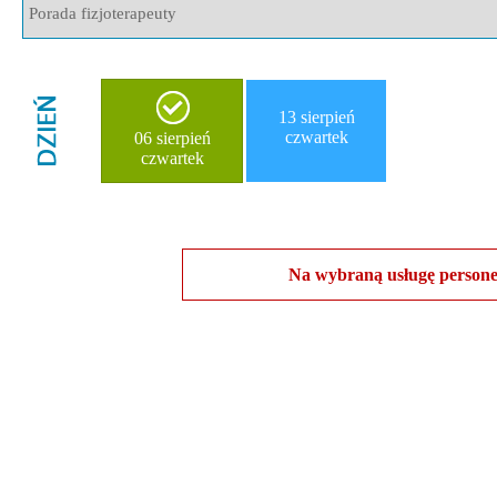
Porada fizjoterapeuty
13 sierpień
czwartek
06 sierpień
czwartek
Na wybraną usługę personel