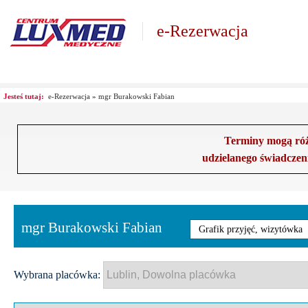
e-Rezerwacja
Jesteś tutaj:
e-Rezerwacja
»
mgr Burakowski Fabian
Terminy mogą różn
udzielanego świadczen
mgr Burakowski Fabian
Grafik przyjęć, wizytówka
Wybrana placówka: