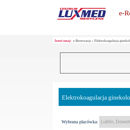
e-R
Jesteś tutaj:
e-Rezerwacja
»
Elektrokoagulacja ginekol
Elektrokoagulacja ginekolo
Wybrana placówka: