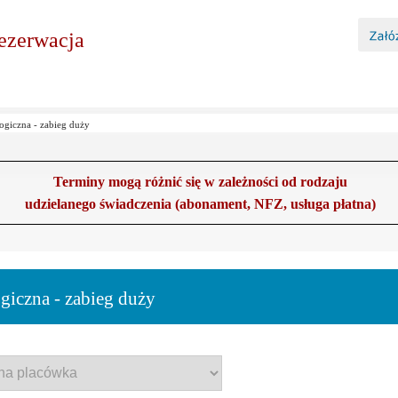
ezerwacja
ogiczna - zabieg duży
Terminy mogą różnić się w zależności od rodzaju
udzielanego świadczenia (abonament, NFZ, usługa płatna)
giczna - zabieg duży