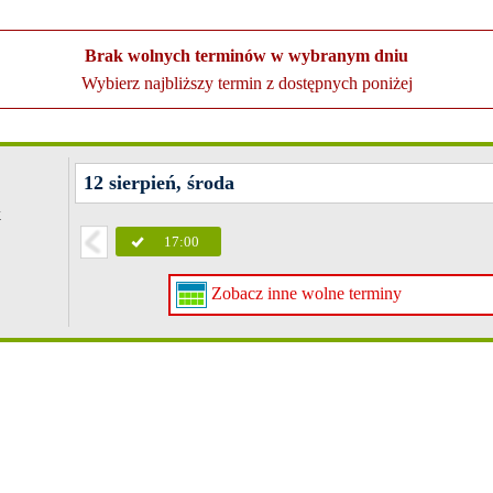
Brak wolnych terminów w wybranym dniu
Wybierz najbliższy termin z dostępnych poniżej
12 sierpień, środa
k
17:00
Zobacz inne wolne terminy