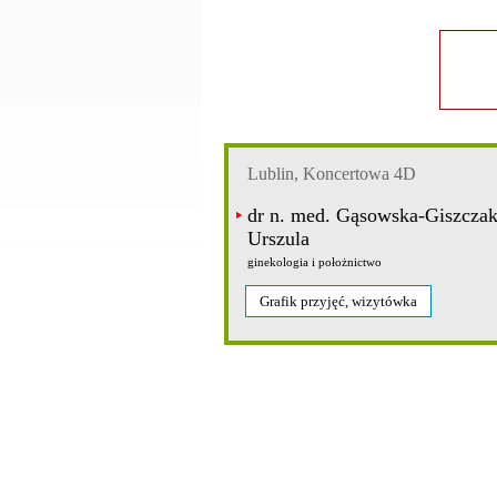
Lublin, Koncertowa 4D
dr n. med. Gąsowska-Giszcza
Urszula
ginekologia i położnictwo
Grafik przyjęć, wizytówka