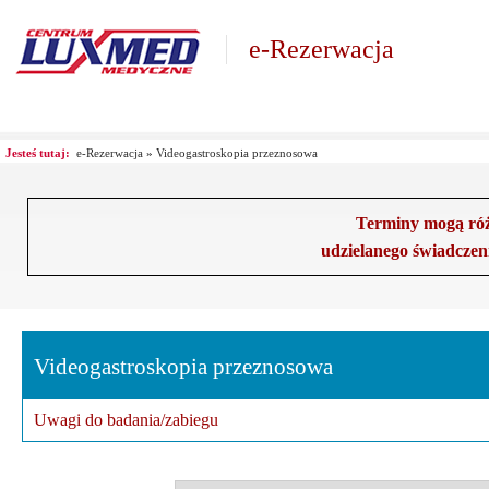
e-Rezerwacja
Jesteś tutaj:
e-Rezerwacja
»
Videogastroskopia przeznosowa
Terminy mogą różn
udzielanego świadczen
Videogastroskopia przeznosowa
Uwagi do badania/zabiegu