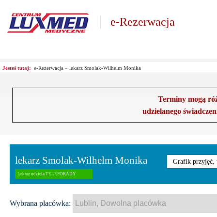
e-Rezerwacja
Jesteś tutaj:
e-Rezerwacja
»
lekarz Smolak-Wilhelm Monika
Terminy mogą różn
udzielanego świadczen
lekarz Smolak-Wilhelm Monika
Grafik przyjęć,
Lekarz udziela TELEPORADY
Wybrana placówka: