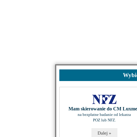
Wybie
Mam skierowanie do CM Luxm
na bezpłatne badanie od lekarza
POZ lub NFZ.
Dalej »