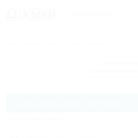
e-Rezerwacja
Jesteś tutaj:
e-Rezerwacja
»
Usg szyi (tarczyca, ślinianki, węzły chłonne)
Terminy mogą różn
udzielanego świadczen
Usg szyi (tarczyca, ślinianki, węzły chłonne)
Uwagi do badania/zabiegu